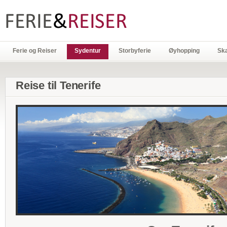
Ferie og Reiser
Sydentur
Storbyferie
Øyhopping
Sk
Reise til Tenerife