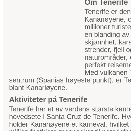
Om Tenerife
Tenerife er den
Kanariøyene, og
millioner turist
en blanding av 
skjønnhet, kara
strender, fjell o
naturområder, e
perfekt reisemål
Med vulkanen 
sentrum (Spanias høyeste punkt), er Te
blant Kanariøyene.
Aktiviteter på Tenerife
Tenerife har et av verdens største karn
hovedsete i Santa Cruz de Tenerife. Hv
holder Kanariøyene et karneval, hvilket 