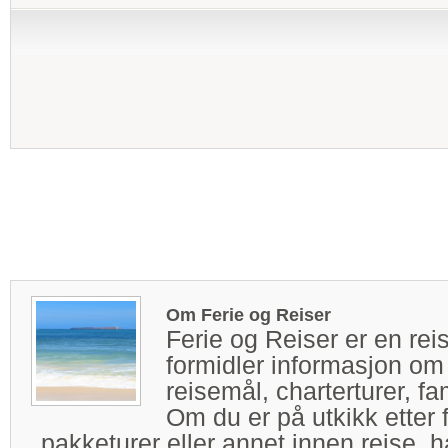
Om Ferie og Reiser
Ferie og Reiser er en rei
formidler informasjon om 
reisemål, charterturer, fam
Om du er på utkikk etter fl
pakketurer eller annet innen reise, h