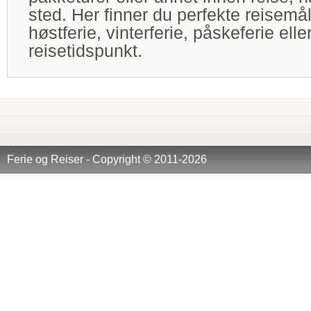
sted. Her finner du perfekte reisemål
høstferie, vinterferie, påskeferie ell
reisetidspunkt.
Ferie og Reiser - Copyright © 2011-2026