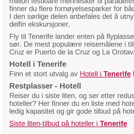
million festklare mennesker til paradefe
finner du flere fornøyelsesparker for b
I den sørlige delen anbefales det å utny
delfin ekskursjoner.
Fly til Tenerife lander enten på flyplassen
sør. De mest populære reisemålene i till
Cruz er Puerto de la Cruz og La Orotav
Hotell i Tenerife
Finn et stort utvalg av
Hotell i
Tenerife
Restplasser - Hotell
Reiser du i siste liten, og ser etter redus
hoteller? Her finner du en liste med hot
ledig kapasitet og gir gode tilbud på hote
Siste liten-tilbud på hoteller i
Tenerife