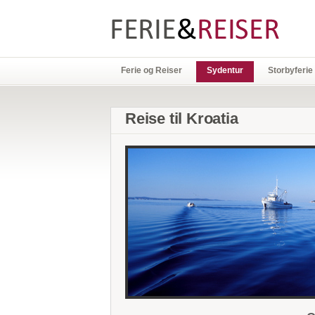
Ferie og Reiser
Sydentur
Storbyferie
Reise til Kroatia