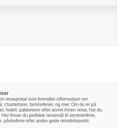
iser
 en reiseportal som formidler informasjon om
l, charterturer, familieferier, og mer. Om du er på
tter, hotell, pakketurer eller annet innen reise, har du
. Her finner du perfekte reisemål til sommerferie,
ie, påskeferie eller andre gode reisetidspunkt.