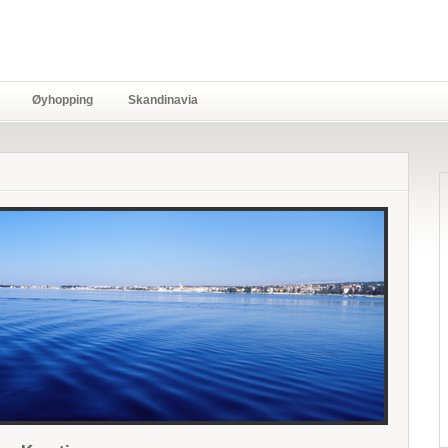
Øyhopping
Skandinavia