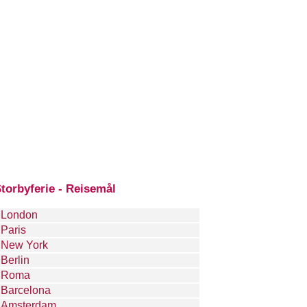
torbyferie - Reisemål
London
Paris
New York
Berlin
Roma
Barcelona
Amsterdam