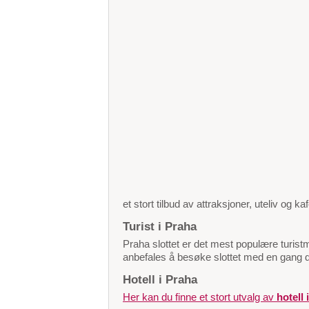
et stort tilbud av attraksjoner, uteliv og 
Turist i Praha
Praha slottet er det mest populære turistm
anbefales å besøke slottet med en gang d
Hotell i Praha
Her kan du finne et stort utvalg av
hotell 