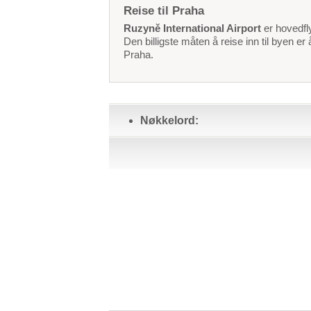
Reise til Praha
Ruzyně International Airport
er hovedfly
Den billigste måten å reise inn til byen er 
Praha.
Nøkkelord: