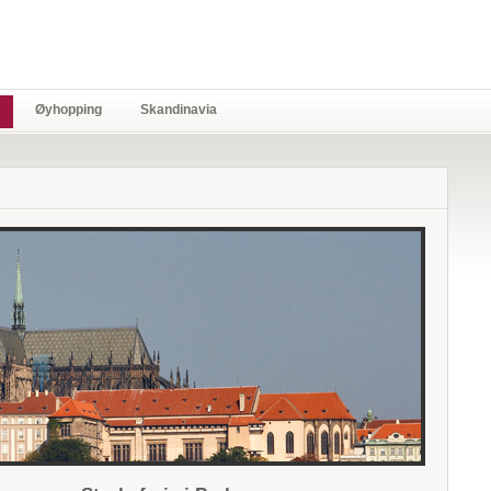
Øyhopping
Skandinavia