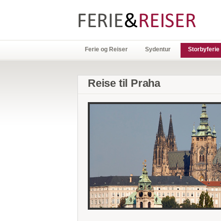
Ferie og Reiser
Sydentur
Storbyferie
Reise til Praha